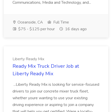
Communications, Media and Technology, and...
Oceanside, CA
Full Time
$75 - $125 per hour
16 days ago
Liberty Ready Mix
Ready Mix Truck Driver Job at
Liberty Ready Mix
...Liberty Ready Mix is looking for service-focused
drivers to join our concrete mixer truck fleet,
whether youre wanting to use your existing
driving experience or aspiring to join a company
that will help you get certified. Were a locally-