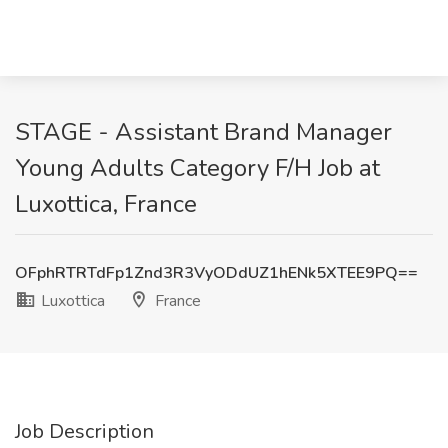
STAGE - Assistant Brand Manager
Young Adults Category F/H Job at
Luxottica, France
OFphRTRTdFp1Znd3R3VyODdUZ1hENk5XTEE9PQ==
Luxottica
France
Job Description