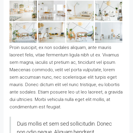
Proin suscipit, ex non sodales aliquam, ante mauris
laoreet felis, vitae fermentum ligula nibh ut ex. Vivamus
sem magna, iaculis ut pretium ac, tincidunt vel ipsum.
Maecenas commodo, velit vel porta vulputate, lorem
sem accumsan nunc, nec scelerisque elit turpis eget
mauris. Donec dictum elit vel nunc tristique, eu lobortis
ante sodales. Etiam posuere leo ut leo laoreet, a gravida
dui ultricies. Morbi vehicula nulla eget elit mollis, at
condimentum est feugiat.
Duis mollis et sem sed sollicitudin. Donec
non odio neque. Aliquam hendrerit