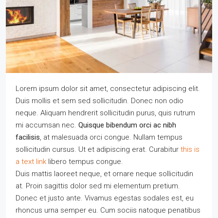
Lorem ipsum dolor sit amet, consectetur adipiscing elit.
Duis mollis et sem sed sollicitudin. Donec non odio
neque. Aliquam hendrerit sollicitudin purus, quis rutrum
mi accumsan nec.
Quisque bibendum orci ac nibh
facilisis
, at malesuada orci congue. Nullam tempus
sollicitudin cursus. Ut et adipiscing erat. Curabitur
this is
a text link
libero tempus congue.
Duis mattis laoreet neque, et ornare neque sollicitudin
at. Proin sagittis dolor sed mi elementum pretium.
Donec et justo ante. Vivamus egestas sodales est, eu
rhoncus urna semper eu. Cum sociis natoque penatibus