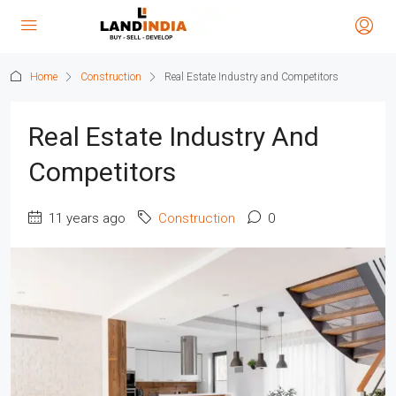
Home
Construction
Real Estate Industry and Competitors
Real Estate Industry And
Competitors
11 years ago
Construction
0