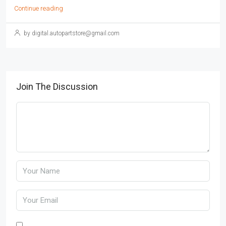
Continue reading
by digital.autopartstore@gmail.com
Join The Discussion