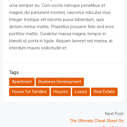
urna semper eu. Cum sociis natoque penatibus et
magnis dis parturient montes, nascetur ridiculus mus.
Integer tristique elit lobortis purus bibendum, quis
dictum metus mattis. Phasellus posuere felis sed eros
porttitor mattis. Curabitur massa magna, tempor in
blandit id, porta in ligula. Aliquam laoreet nisl massa, at
interdum mauris sollicitudin et.
Tags
Apartment
Business Development
House for families
Houzez
Luxury
Real Estate
Next Post
The Ultimate Cheat Sheet On