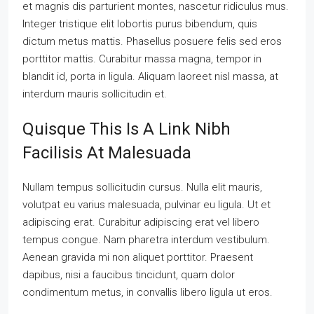
et magnis dis parturient montes, nascetur ridiculus mus.
Integer tristique elit lobortis purus bibendum, quis
dictum metus mattis. Phasellus posuere felis sed eros
porttitor mattis. Curabitur massa magna, tempor in
blandit id, porta in ligula. Aliquam laoreet nisl massa, at
interdum mauris sollicitudin et.
Quisque This Is A Link Nibh
Facilisis At Malesuada
Nullam tempus sollicitudin cursus. Nulla elit mauris,
volutpat eu varius malesuada, pulvinar eu ligula. Ut et
adipiscing erat. Curabitur adipiscing erat vel libero
tempus congue. Nam pharetra interdum vestibulum.
Aenean gravida mi non aliquet porttitor. Praesent
dapibus, nisi a faucibus tincidunt, quam dolor
condimentum metus, in convallis libero ligula ut eros.